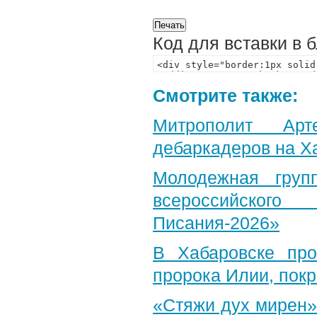
Код для вставки в 
Смотрите также:
Митрополит Арт
дебаркадеров на Х
Молодежная груп
всероссийского
Писания-2026»
В Хабаровске пр
пророка Илии, пок
«Стяжи дух мирен»