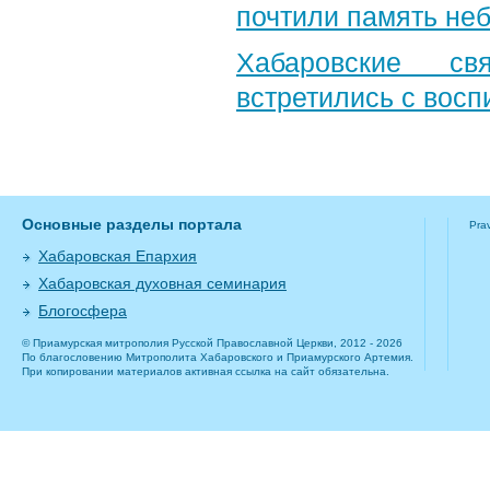
почтили память неб
Хабаровские св
встретились с вос
Основные разделы портала
Pra
Хабаровская Епархия
Хабаровская духовная семинария
Блогосфера
© Приамурская митрополия Русской Православной Церкви, 2012 - 2026
По благословению Митрополита Хабаровского и Приамурского Артемия.
При копировании материалов активная ссылка на сайт обязательна.