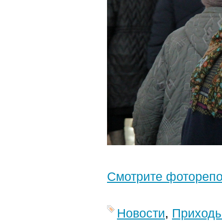
Смотрите фотореп
Новости
,
Приход