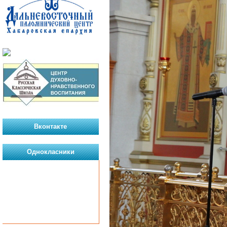
Вконтакте
Однокласники