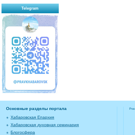
Telegram
Основные разделы портала
Pra
Хабаровская Епархия
Хабаровская духовная семинария
Блогосфера