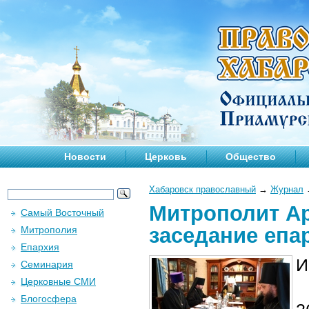
Новости
Церковь
Общество
Хабаровск православный
→
Журнал
Митрополит Ар
Самый Восточный
заседание епа
Митрополия
Епархия
И
Семинария
Церковные СМИ
Блогосфера