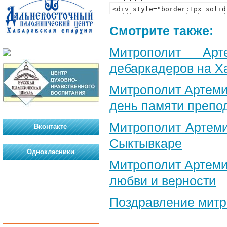
Смотрите также:
Митрополит Арт
дебаркадеров на Х
Митрополит Артеми
день памяти препо
Митрополит Артеми
Вконтакте
Сыктывкаре
Однокласники
Митрополит Артеми
любви и верности
Поздравление​ мит