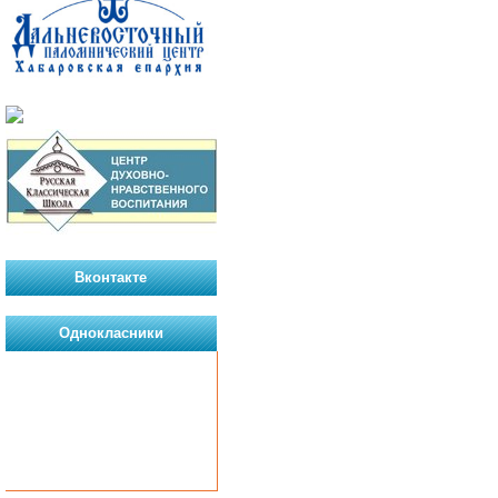
Вконтакте
Однокласники