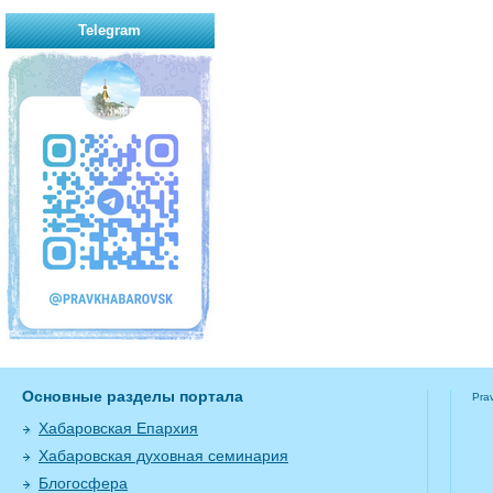
Telegram
Основные разделы портала
Pra
Хабаровская Епархия
Хабаровская духовная семинария
Блогосфера