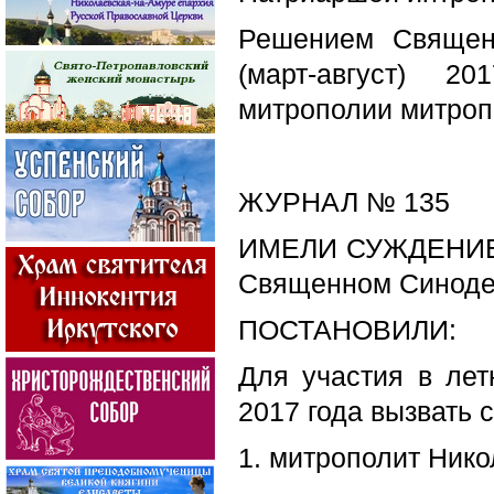
Решением Священ
(март-август) 2
митрополии митроп
ЖУРНАЛ № 135
ИМЕЛИ СУЖДЕНИЕ о
Священном Синоде н
ПОСТАНОВИЛИ:
Для участия в лет
2017 года вызвать
1. митрополит Нико