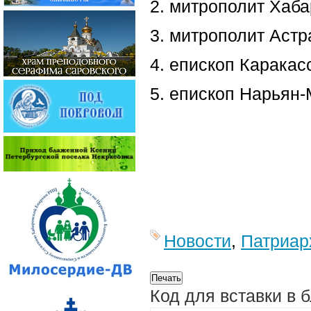
2. митрополит Хаб
3. митрополит Астр
4. епископ Карака
5. епископ Нарьян-
Новости
,
Патриар
Код для вставки в 