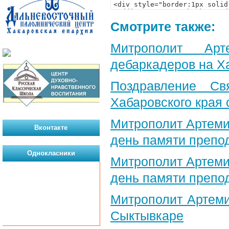
Смотрите также:
Митрополит Арт
дебаркадеров на Х
Поздравление Св
Хабаровского края 
Митрополит Артеми
Вконтакте
день памяти препо
Однокласники
Митрополит Артеми
день памяти препо
Митрополит Артеми
Сыктывкаре