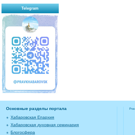
Telegram
Основные разделы портала
Pra
Хабаровская Епархия
Хабаровская духовная семинария
Блогосфера