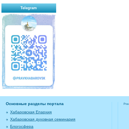
Telegram
Основные разделы портала
Pra
Хабаровская Епархия
Хабаровская духовная семинария
Блогосфера