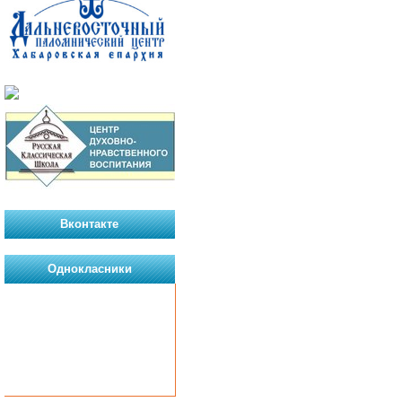
Вконтакте
Однокласники