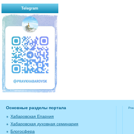
Telegram
Основные разделы портала
Pra
Хабаровская Епархия
Хабаровская духовная семинария
Блогосфера