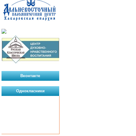
Вконтакте
Однокласники