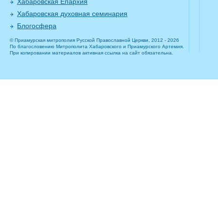
Хабаровская Епархия
Хабаровская духовная семинария
Блогосфера
© Приамурская митрополия Русской Православной Церкви, 2012 - 2026
По благословению Митрополита Хабаровского и Приамурского Артемия.
При копировании материалов активная ссылка на сайт обязательна.