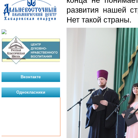
конца не понимает
развития нашей ст
Нет такой страны.
Вконтакте
Однокласники