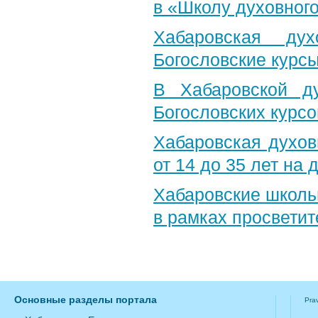
в «Школу духовног
Хабаровская ду
Богословские курс
В Хабаровской д
Богословских курс
Хабаровская духо
от 14 до 35 лет на
Хабаровские школь
в рамках просветит
Основные разделы портала
Pra