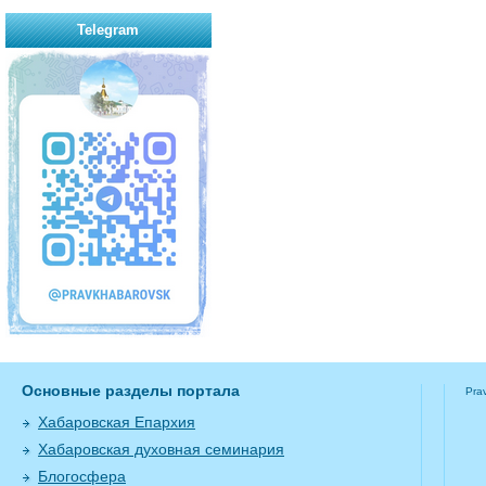
Telegram
Основные разделы портала
Pra
Хабаровская Епархия
Хабаровская духовная семинария
Блогосфера