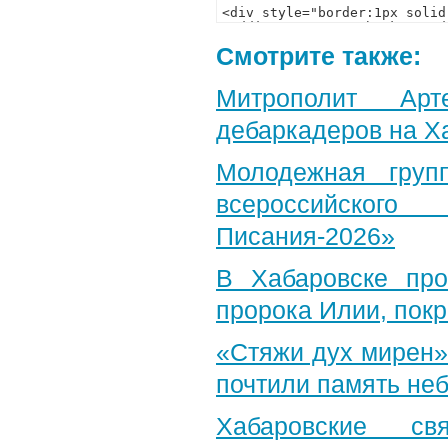
Смотрите также:
Митрополит Арт
дебаркадеров на Х
Молодежная груп
всероссийского
Писания-2026»
В Хабаровске пр
пророка Илии, пок
«Стяжи дух мирен»
почтили память неб
Хабаровские св