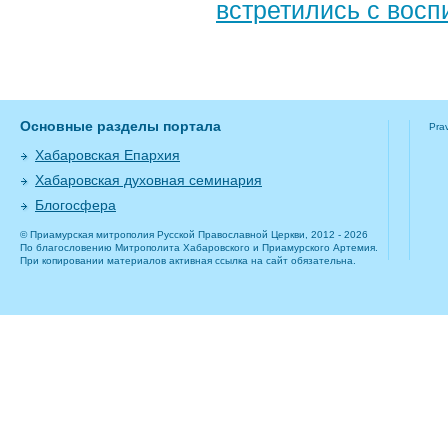
встретились с вос
Основные разделы портала
Pra
Хабаровская Епархия
Хабаровская духовная семинария
Блогосфера
© Приамурская митрополия Русской Православной Церкви, 2012 - 2026
По благословению Митрополита Хабаровского и Приамурского Артемия.
При копировании материалов активная ссылка на сайт обязательна.