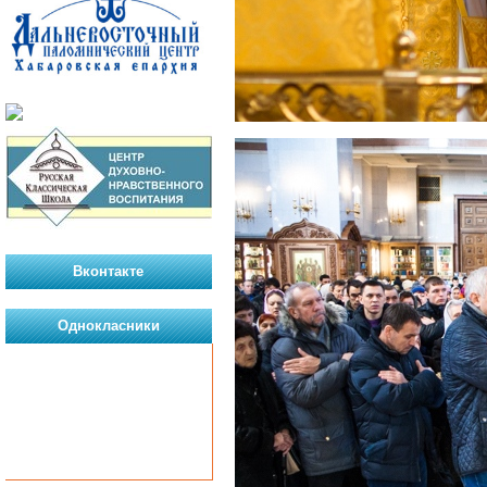
Вконтакте
Однокласники