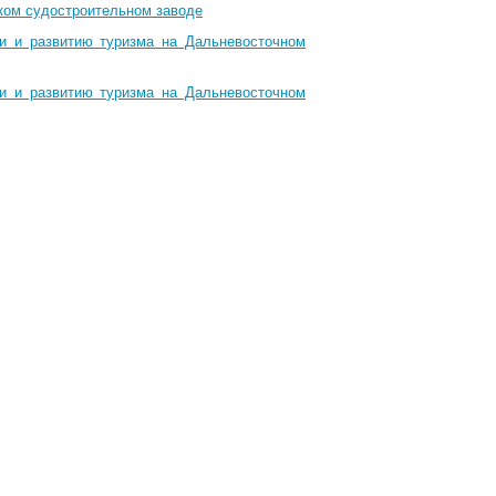
ком судостроительном заводе
ти и развитию туризма на Дальневосточном
ти и развитию туризма на Дальневосточном