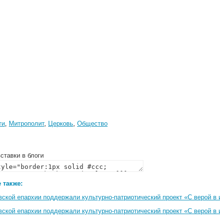
ти
,
Митрополит
,
Церковь
,
Общество
ставки в блоги
 также:
вской епархии поддержали культурно-патриотический проект «С верой в
вской епархии поддержали культурно-патриотический проект «С верой в