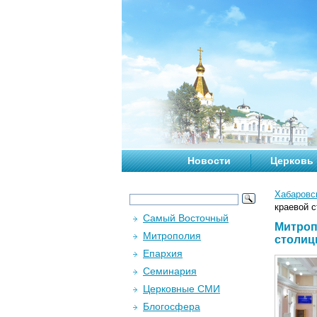
Новости
Церковь
Хабаровс
краевой 
Самый Восточный
Митроп
Митрополия
столи
Епархия
Семинария
Церковные СМИ
Блогосфера