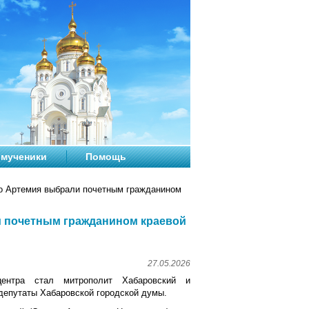
мученики
Помощь
о Артемия выбрали почетным гражданином
и почетным гражданином краевой
27.05.2026
ентра стал митрополит Хабаровский и
депутаты Хабаровской городской думы.