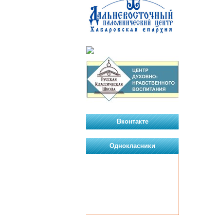
Вконтакте
Однокласники