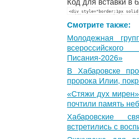
Код для вставки в 
Смотрите также:
Молодежная груп
всероссийского
Писания-2026»
В Хабаровске пр
пророка Илии, пок
«Стяжи дух мирен»
почтили память неб
Хабаровские св
встретились с вос