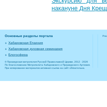
Экскурсию для в
накануне Дня Крещ
Основные разделы портала
Pra
Хабаровская Епархия
Хабаровская духовная семинария
Блогосфера
© Приамурская митрополия Русской Православной Церкви, 2012 - 2026
По благословению Митрополита Хабаровского и Приамурского Артемия.
При копировании материалов активная ссылка на сайт обязательна.