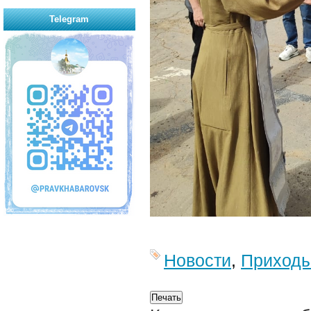
Telegram
Новости
,
Приход