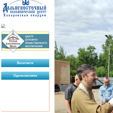
Вконтакте
Однокласники