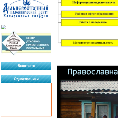
Вконтакте
Однокласники