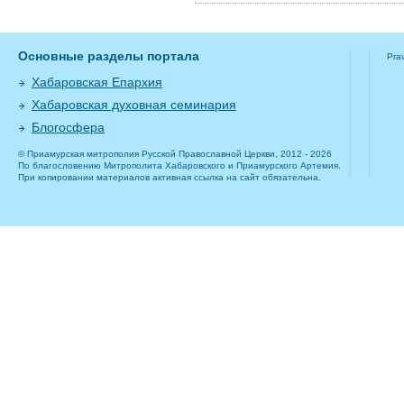
Основные разделы портала
Pra
Хабаровская Епархия
Хабаровская духовная семинария
Блогосфера
© Приамурская митрополия Русской Православной Церкви, 2012 - 2026
По благословению Митрополита Хабаровского и Приамурского Артемия.
При копировании материалов активная ссылка на сайт обязательна.