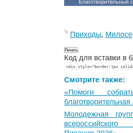
Приходы
,
Милосе
Код для вставки в 
Смотрите также:
«Помоги собра
благотворительная
Молодежная груп
всероссийского