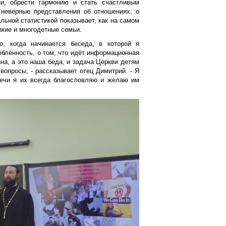
ни, обрести гармонию и стать счастливым
неверные представления об отношениях, о
ьной статистикой показывает, как на самом
пкие и многодетные семьи.
о, когда начинается беседа, в которой я
юблённость, о том, что идёт информационная
ина, а это наша беда, и задача Церкви детям
вопросы, - рассказывает отец Димитрий. - Я
речи я их всегда благословляю и желаю им