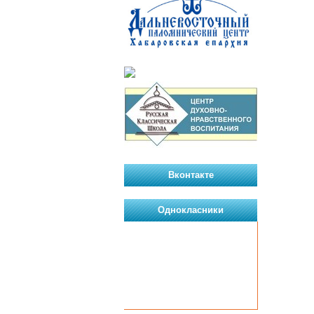
Вконтакте
Однокласники