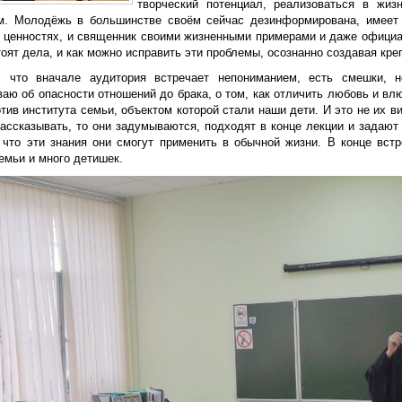
творческий потенциал, реализоваться в жиз
м. Молодёжь в большинстве своём сейчас дезинформирована, имеет 
 ценностях, и священник своими жизненными примерами и даже официал
оят дела, и как можно исправить эти проблемы, осознанно создавая кре
, что вначале аудитория встречает непониманием, есть смешки, н
аю об опасности отношений до брака, о том, как отличить любовь и вл
тив института семьи, объектом которой стали наши дети. И это не их в
ассказывать, то они задумываются, подходят в конце лекции и задают 
 что эти знания они смогут применить в обычной жизни. В конце вст
емьи и много детишек.