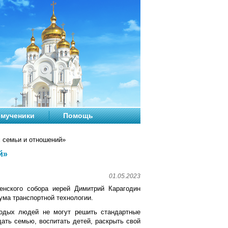
мученики
Помощь
 семьи и отношений»
й»
01.05.2023
енского собора иерей Димитрий Карагодин
ума транспортной технологии.
одых людей не могут решить стандартные
дать семью, воспитать детей, раскрыть свой