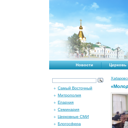
Новости
Церковь
Хабаровс
«Молод
Самый Восточный
Митрополия
Епархия
Семинария
Церковные СМИ
Блогосфера