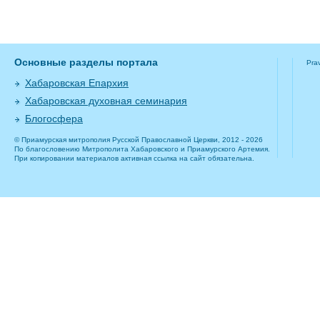
Основные разделы портала
Pra
Хабаровская Епархия
Хабаровская духовная семинария
Блогосфера
© Приамурская митрополия Русской Православной Церкви, 2012 - 2026
По благословению Митрополита Хабаровского и Приамурского Артемия.
При копировании материалов активная ссылка на сайт обязательна.