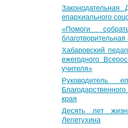
Законодательная 
епархиального соц
«Помоги собра
благотворительная
Хабаровский педаг
ежегодного Всерос
учителя»
Руководитель е
Благодарственног
края
Десять лет жизн
Лепетухина