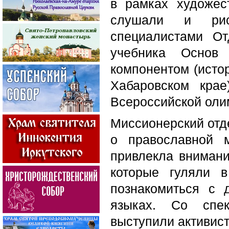
в рамках художес
слушали и рисо
специалистами От
учебника Основ 
компонентом (исто
Хабаровском кра
Всероссийской оли
Миссионерский отд
о православной 
привлекла внимани
которые гуляли 
познакомиться с 
языках. Со спек
выступили активис