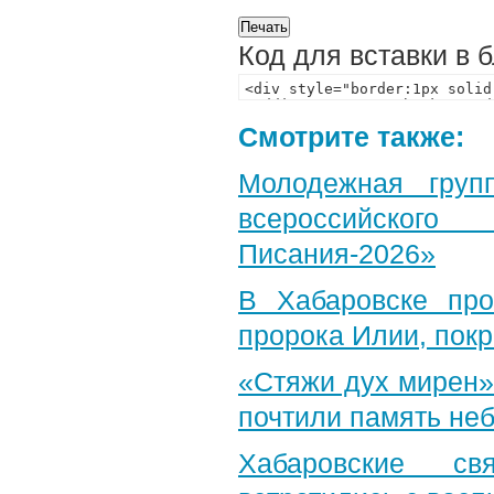
Код для вставки в 
Смотрите также:
Молодежная груп
всероссийского
Писания-2026»
В Хабаровске пр
пророка Илии, пок
«Стяжи дух мирен»
почтили память неб
Хабаровские св