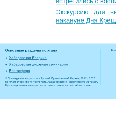
встретились с вос
Экскурсию для в
накануне Дня Крещ
Основные разделы портала
Pra
Хабаровская Епархия
Хабаровская духовная семинария
Блогосфера
© Приамурская митрополия Русской Православной Церкви, 2012 - 2026
По благословению Митрополита Хабаровского и Приамурского Артемия.
При копировании материалов активная ссылка на сайт обязательна.