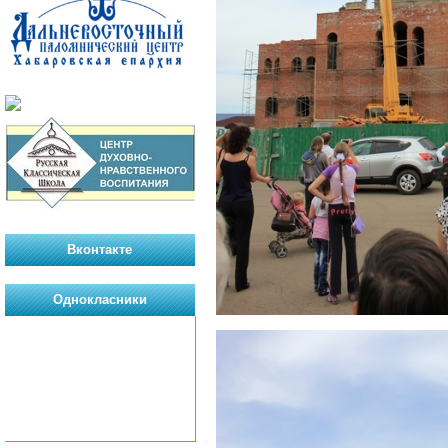
Вконтакте
Однокласники