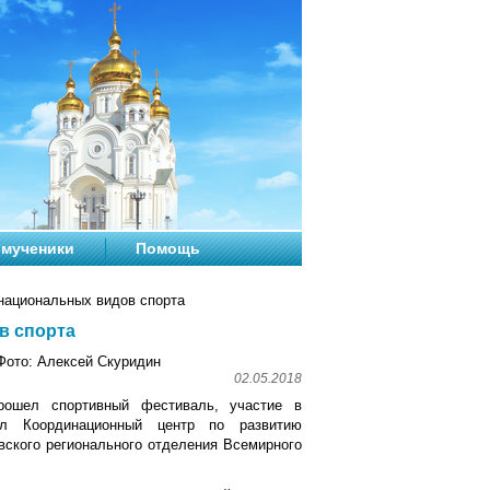
мученики
Помощь
национальных видов спорта
в спорта
Фото: Алексей Скуридин
02.05.2018
ошел спортивный фестиваль, участие в
ял Координационный центр по развитию
вского регионального отделения Всемирного