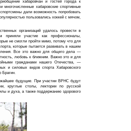
риобщение хабаровчан и гостей города к
ли многочисленные хабаровские спортивные
спортсмены дали возможность попробовать
опулярностью пользовались хоккей с мячом,
ственных организаций удалось провести в
 приняли участие как профессионалы,
рые не смогли пройти мимо, потому что для
порта, которые пытается развивать в нашем
вления. Все это важно для общего дела —
стность, любовь к ближним. Важно это и для
тойными гражданами нашего Отечества, —
ных и силовых видов спорта Хабаровского
 Брагин.
лижайшее будущие. При участии ВРНС будут
ии, круглые столы, лектории по русской
силы и духа, а также поддержанию здорового