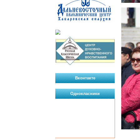
Вконтакте
Однокласники