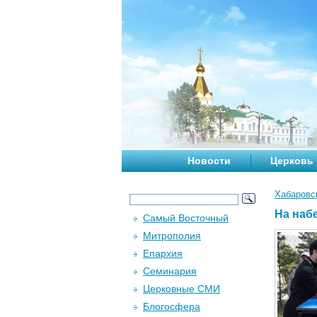
Новости
Церковь
Хабаровс
На наб
Самый Восточный
Митрополия
Епархия
Семинария
Церковные СМИ
Блогосфера