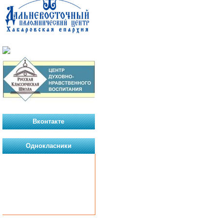
Вконтакте
Однокласники