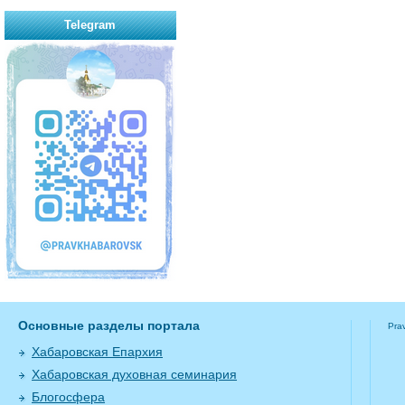
Telegram
Основные разделы портала
Pra
Хабаровская Епархия
Хабаровская духовная семинария
Блогосфера