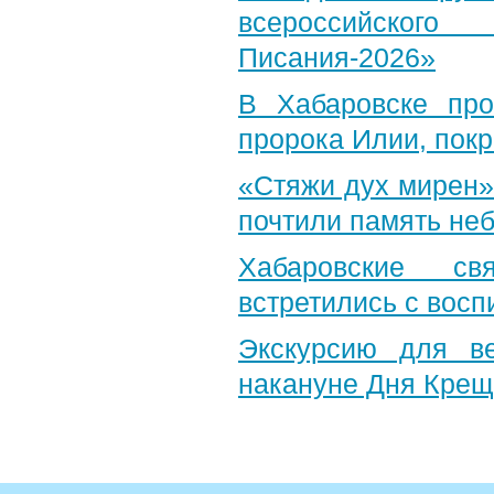
всероссийского
Писания-2026»
В Хабаровске пр
пророка Илии, пок
«Стяжи дух мирен»
почтили память неб
Хабаровские св
встретились с вос
Экскурсию для в
накануне Дня Крещ