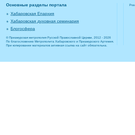
Основные разделы портала
Pra
Хабаровская Епархия
Хабаровская духовная семинария
Блогосфера
© Приамурская митрополия Русской Православной Церкви, 2012 - 2026
По благословению Митрополита Хабаровского и Приамурского Артемия.
При копировании материалов активная ссылка на сайт обязательна.