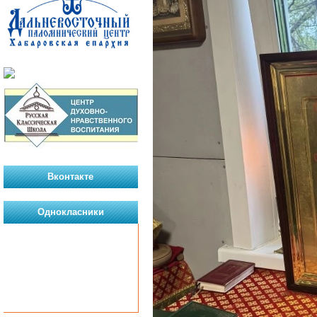
Вконтакте
Однокласники