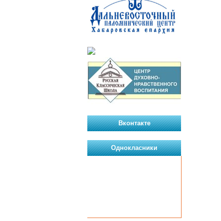
Вконтакте
Однокласники