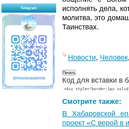
исполнять дела, ко
Telegram
молитва, это домаш
Таинствах.
Новости
,
Человек
Код для вставки в 
Смотрите также:
В Хабаровской еп
проект «С верой в