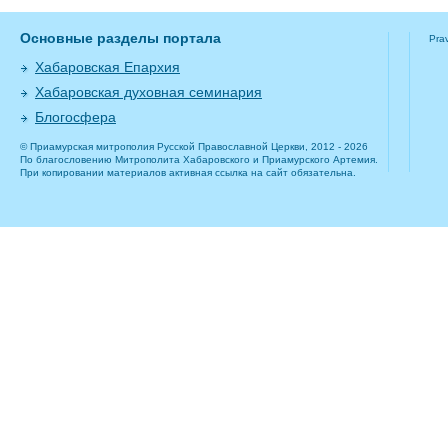
Основные разделы портала
Pra
Хабаровская Епархия
Хабаровская духовная семинария
Блогосфера
© Приамурская митрополия Русской Православной Церкви, 2012 - 2026
По благословению Митрополита Хабаровского и Приамурского Артемия.
При копировании материалов активная ссылка на сайт обязательна.