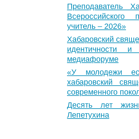
Преподаватель Х
Всероссийского 
учитель – 2026»
Хабаровский свяще
идентичности и
медиафоруме
«У молодежи ес
хабаровский свя
современного поко
Десять лет жизн
Лепетухина