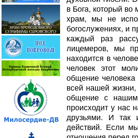
в Бога, который во 
храм, мы не исп
богослужениях, и п
каждый раз расс
лицемеров, мы пр
находится в человек
человек этот мол
общение человека 
всей нашей жизни,
общение с нашим
происходит у нас н
друзьями. И так 
действий. Если м
отношения перед го