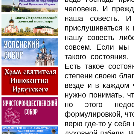
человеке. И прежд
наша совесть. И
прислушиваться к 
нашу совесть либ
совсем. Если мы 
такого состояния,
Есть такое состоя
степени своею благ
везде и в каждом 
нужно понимать, ч
но этого недо
формулировкой, что
верю где-то у себя
духовной гибели. 