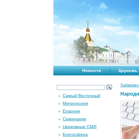
Новости
Церковь
Хабаровс
Народн
Самый Восточный
Митрополия
Епархия
Семинария
Церковные СМИ
Блогосфера