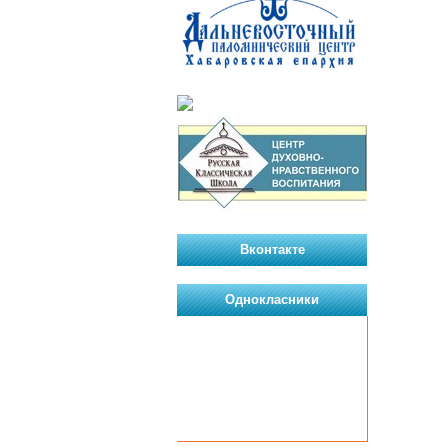
Вконтакте
Однокласники