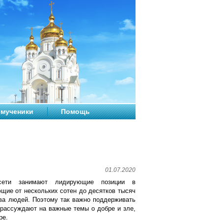
мученики
Помощь
01.07.2020
сети занимают лидирующие позиции в
щие от нескольких сотен до десятков тысяч
ва людей. Поэтому так важно поддерживать
 рассуждают на важные темы о добре и зле,
ре.