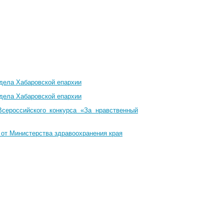
тдела Хабаровской епархии
тдела Хабаровской епархии
Всероссийского конкурса «За нравственный
 от Министерства здравоохранения края