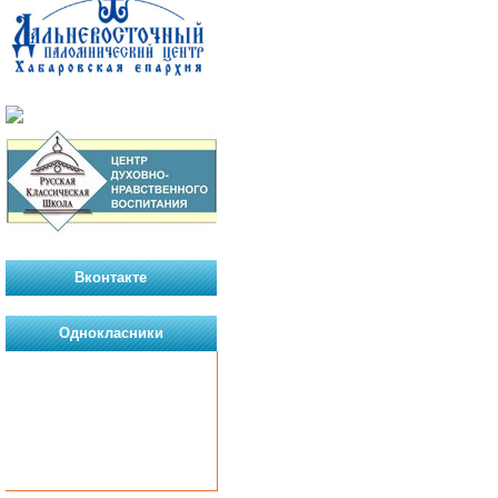
Вконтакте
Однокласники