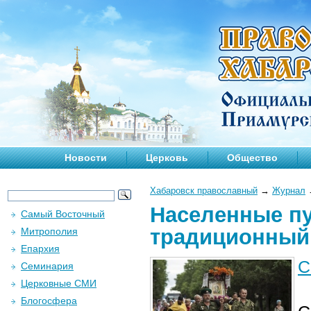
Новости
Церковь
Общество
Хабаровск православный
→
Журнал
Населенные пу
Самый Восточный
традиционный
Митрополия
Епархия
С
Семинария
Церковные СМИ
Блогосфера