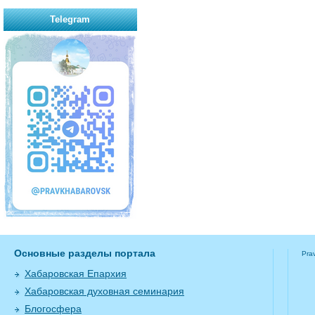
Telegram
Основные разделы портала
Pra
Хабаровская Епархия
Хабаровская духовная семинария
Блогосфера