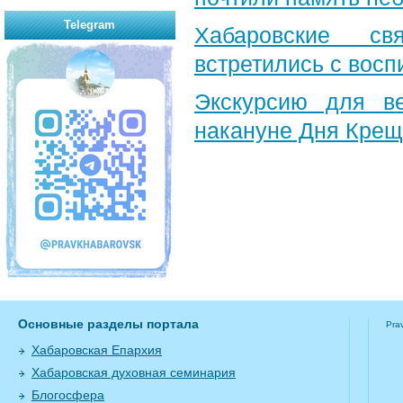
Telegram
Хабаровские св
встретились с вос
Экскурсию для в
накануне Дня Крещ
Основные разделы портала
Pra
Хабаровская Епархия
Хабаровская духовная семинария
Блогосфера