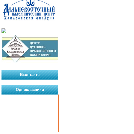
Вконтакте
Однокласники