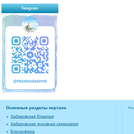
Telegram
Основные разделы портала
Pra
Хабаровская Епархия
Хабаровская духовная семинария
Блогосфера