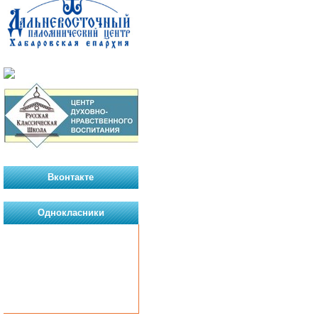
Вконтакте
Однокласники