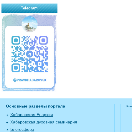
Telegram
Основные разделы портала
Pra
Хабаровская Епархия
Хабаровская духовная семинария
Блогосфера