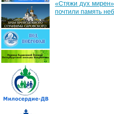
«Стяжи дух мирен»
почтили память неб