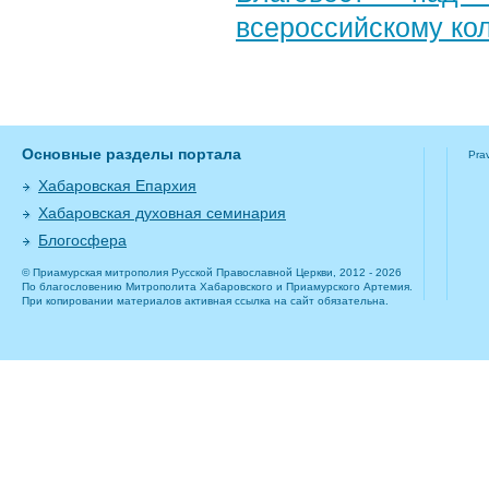
всероссийскому ко
Основные разделы портала
Pra
Хабаровская Епархия
Хабаровская духовная семинария
Блогосфера
© Приамурская митрополия Русской Православной Церкви, 2012 - 2026
По благословению Митрополита Хабаровского и Приамурского Артемия.
При копировании материалов активная ссылка на сайт обязательна.