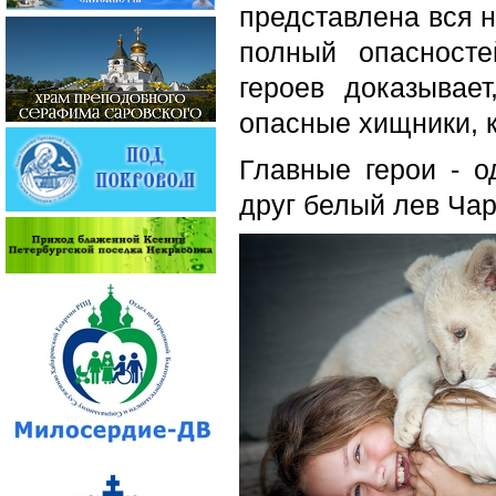
представлена вся 
полный опасност
героев доказывае
опасные хищники, к
Главные герои - 
друг белый лев Чар