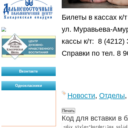
Билеты в кассах к/
ул. Муравьева-Амур
кассы к/т: 8 (4212)
Справки по тел. 8 9
Вконтакте
Однокласники
Новости
,
Отделы
Код для вставки в 