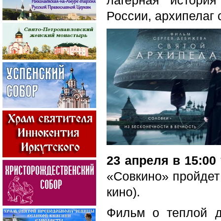
лагерная истори
России, архипелаг 
23 апреля в 15:00
«Совкино» пройде
кино).
Фильм о теплой д