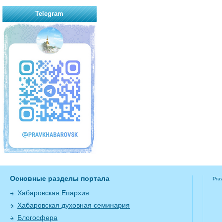
Telegram
Основные разделы портала
Pra
Хабаровская Епархия
Хабаровская духовная семинария
Блогосфера