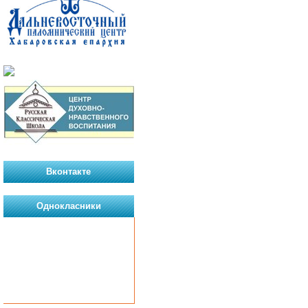
Вконтакте
Однокласники