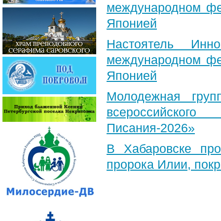
международном фе
Японией
Настоятель Инн
международном фе
Японией
Молодежная груп
всероссийского
Писания-2026»
В Хабаровске пр
пророка Илии, пок