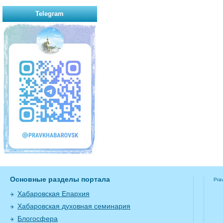
Telegram
Основные разделы портала
Pra
Хабаровская Епархия
Хабаровская духовная семинария
Блогосфера