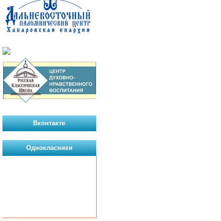
Вконтакте
Однокласники