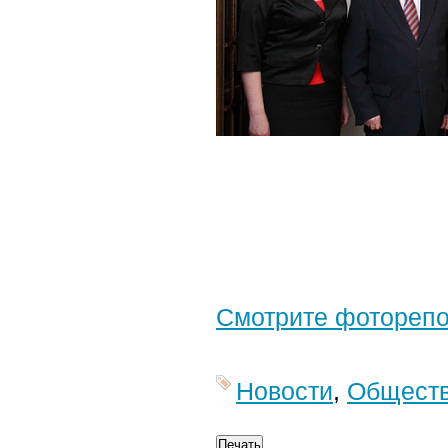
Смотрите фотореп
Новости
,
Общест