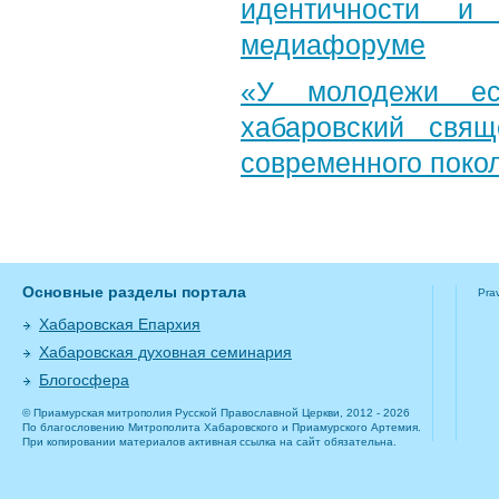
идентичности и
медиафоруме
«У молодежи ес
хабаровский свя
современного поко
Основные разделы портала
Pra
Хабаровская Епархия
Хабаровская духовная семинария
Блогосфера
© Приамурская митрополия Русской Православной Церкви, 2012 - 2026
По благословению Митрополита Хабаровского и Приамурского Артемия.
При копировании материалов активная ссылка на сайт обязательна.