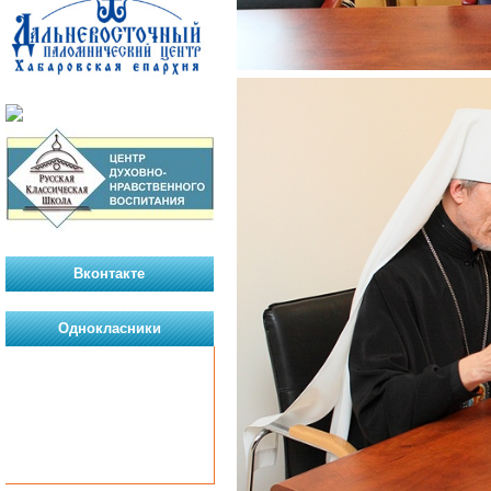
Вконтакте
Однокласники