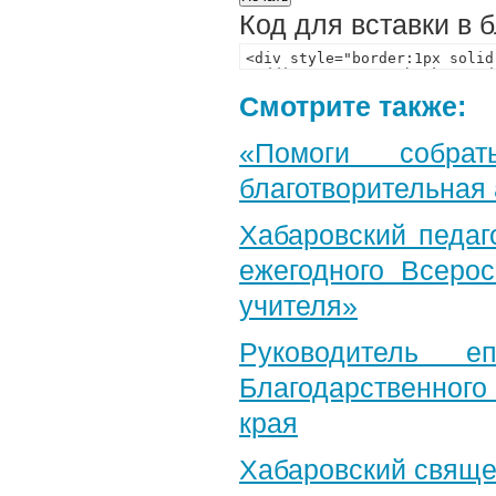
Код для вставки в 
Смотрите также:
«Помоги собра
благотворительная
Хабаровский педаг
ежегодного Всерос
учителя»
Руководитель е
Благодарственног
края
Хабаровский свяще