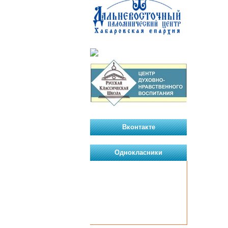
Вконтакте
Однокласники