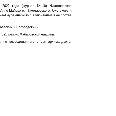
 2022 года (журнал №10) Николаевское
Аяно-Майского, Николаевского, Охотского и
-на-Амуре епархию с включением в её состав
аевский и Богородский».
ов), клирик Хабаровской епархии.
, по возведении его в сан архимандрита,