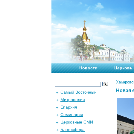
Новости
Церковь
Хабаровс
Новая 
Самый Восточный
Митрополия
Епархия
Семинария
Церковные СМИ
Блогосфера