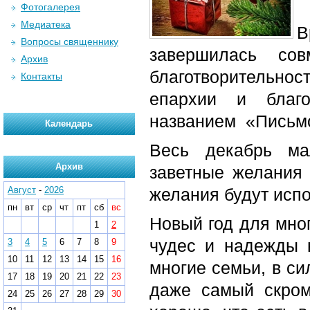
Фотогалерея
Медиатека
В
Вопросы священнику
завершилась со
Архив
благотворительн
Контакты
епархии и благо
названием «Письмо
Календарь
Весь декабрь ма
Архив
заветные желания
Август
-
2026
желания будут испо
пн
вт
ср
чт
пт
сб
вс
Новый год для мног
1
2
чудес и надежды н
3
4
5
6
7
8
9
10
11
12
13
14
15
16
многие семьи, в си
17
18
19
20
21
22
23
даже самый скром
24
25
26
27
28
29
30