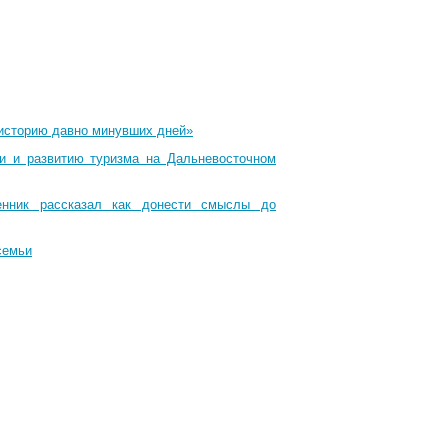
 историю давно минувших дней»
ти и развитию туризма на Дальневосточном
енник рассказал как донести смыслы до
семьи