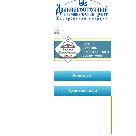
Вконтакте
Однокласники