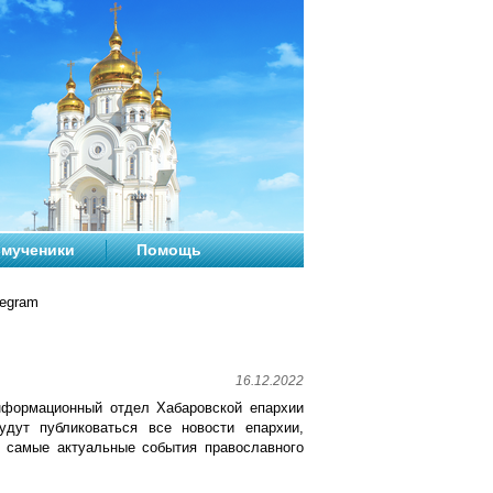
мученики
Помощь
legram
16.12.2022
нформационный отдел Хабаровской епархии
удут публиковаться все новости епархии,
е самые актуальные события православного