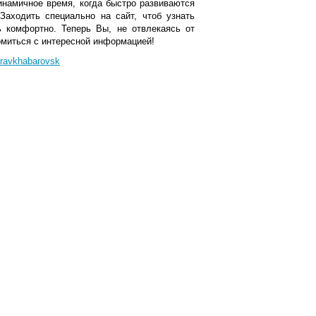
инамичное время, когда быстро развиваются
 Заходить специально на сайт, чтоб узнать
 комфортно. Теперь Вы, не отвлекаясь от
омиться с интересной информацией!
/pravkhabarovsk