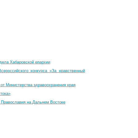
тдела Хабаровской епархии
Всероссийского конкурса «За нравственный
 от Министерства здравоохранения края
стока»
и Православия на Дальнем Востоке