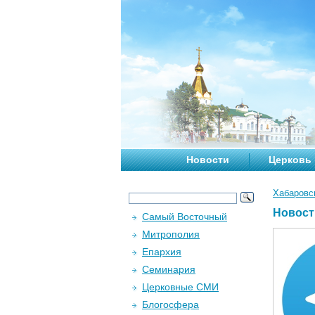
Новости
Церковь
Хабаровс
Новост
Самый Восточный
Митрополия
Епархия
Семинария
Церковные СМИ
Блогосфера