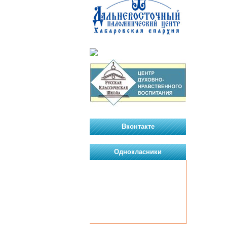
Вконтакте
Однокласники