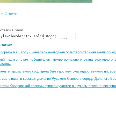
ти
,
Отделы
ставки в блоги
 также:
собраться в школу»: началась ежегодная благотворительная акция соцо
кий педагог стал победителем межрегионального этапа ежегодного 
чителя»
тель епархиального соцотдела был удостоен Благодарственного письма
, застывшая в красках: дыхание Русского Севера в сердце Дальнего Во
ители Хабаровской епархии приняли участие в круглом столе по истори