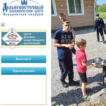
Вконтакте
Однокласники