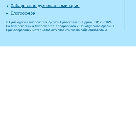
Хабаровская духовная семинария
Блогосфера
© Приамурская митрополия Русской Православной Церкви, 2012 - 2026
По благословению Митрополита Хабаровского и Приамурского Артемия.
При копировании материалов активная ссылка на сайт обязательна.