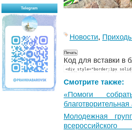
Telegram
Новости
,
Приход
Код для вставки в 
Смотрите также:
«Помоги собра
благотворительная
Молодежная груп
всероссийского