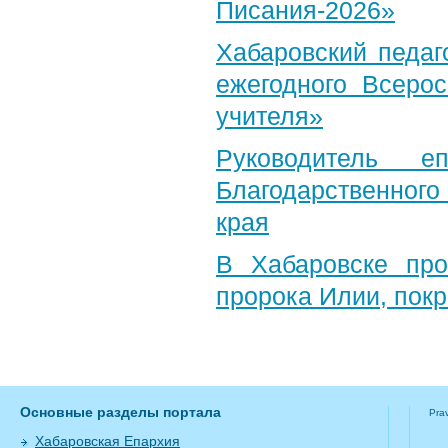
Писания-2026»
Хабаровский педаг
ежегодного Всерос
учителя»
Руководитель е
Благодарственног
края
В Хабаровске пр
пророка Илии, пок
Основные разделы портала
Pra
Хабаровская Епархия