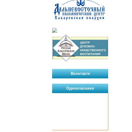
Вконтакте
Однокласники