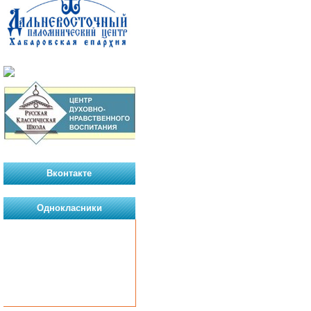
Вконтакте
Однокласники