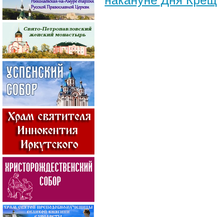
накануне Дня Крещ