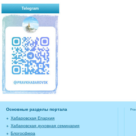
Telegram
Основные разделы портала
Pra
Хабаровская Епархия
Хабаровская духовная семинария
Блогосфера