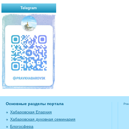
Telegram
Основные разделы портала
Pra
Хабаровская Епархия
Хабаровская духовная семинария
Блогосфера