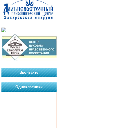
Вконтакте
Однокласники