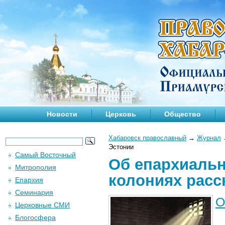
Новости
Церковь
Общество
Хабаровск православный
→
Журнал
Эстонии
Самый Восточный
Об епархиальн
Митрополия
колониях расс
Епархия
Семинария
О
Церковные СМИ
Блогосфера