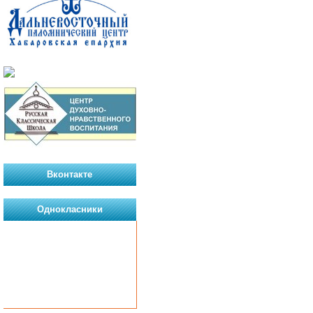
Вконтакте
Однокласники