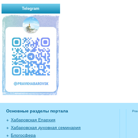
Telegram
Основные разделы портала
Pra
Хабаровская Епархия
Хабаровская духовная семинария
Блогосфера