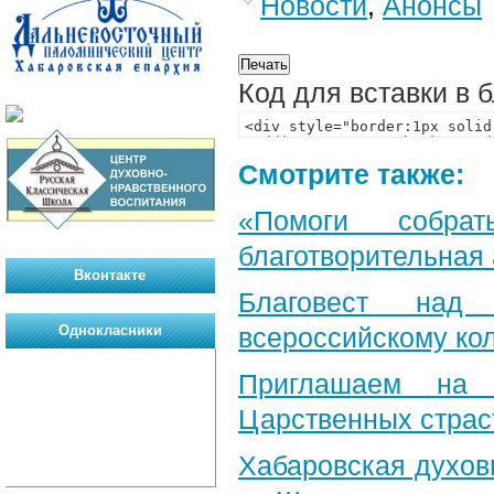
Новости
,
Анонсы
Код для вставки в 
Смотрите также:
«Помоги собра
благотворительная
Вконтакте
Благовест над
Однокласники
всероссийскому ко
Приглашаем на 
Царственных страс
Хабаровская духов