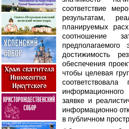
соответствие мер
результатам, ре
планируемых расх
соотношение з
предполагаемого 
достижимость рез
обеспечения проек
чтобы целевая гру
соответствовала
информационного
заявке и реалисти
информационно отк
в публичном простр