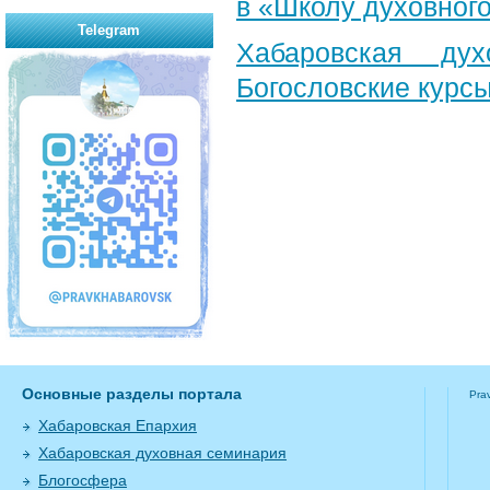
в «Школу духовног
Telegram
Хабаровская ду
Богословские курс
Основные разделы портала
Pra
Хабаровская Епархия
Хабаровская духовная семинария
Блогосфера