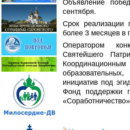
Объявление побед
сентября.
Срок реализации 
более 3 месяцев
в 
Оператором кон
Святейшего Патр
Координационны
образовательны
инициатив под эги
Фонд поддержки г
«Соработничество»