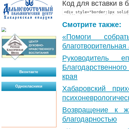
Код для вставки в 
Смотрите также:
«Помоги собра
благотворительная
Руководитель е
Благодарственног
Вконтакте
края
Однокласники
Хабаровский при
психоневрологичес
Возвращение к ж
благодарностью