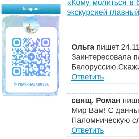
«Кому молиться в 
Telegram
экскурсией главный
Ольга
пишет 24.1
Заинтересовала п
Белоруссию.Скажи
Ответить
свящ. Роман
пише
Мир Вам! С данны
Паломническую служ
Ответить