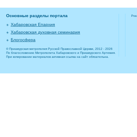
Основные разделы портала
Pra
Хабаровская Епархия
Хабаровская духовная семинария
Блогосфера
© Приамурская митрополия Русской Православной Церкви, 2012 - 2026
По благословению Митрополита Хабаровского и Приамурского Артемия.
При копировании материалов активная ссылка на сайт обязательна.