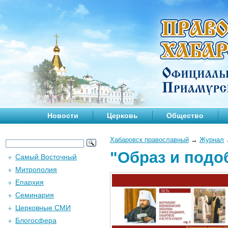
Новости
Церковь
Общество
Хабаровск православный
→
Журнал
"Образ и подо
Самый Восточный
Митрополия
Епархия
Семинария
Церковные СМИ
Блогосфера