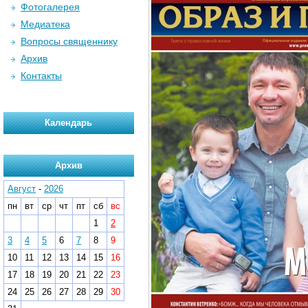
Фотогалерея
Медиатека
Вопросы священнику
Архив
Контакты
Календарь
Архив
Август
-
2026
пн
вт
ср
чт
пт
сб
вс
1
2
3
4
5
6
7
8
9
10
11
12
13
14
15
16
17
18
19
20
21
22
23
24
25
26
27
28
29
30