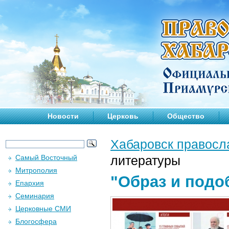
Новости
Церковь
Общество
Хабаровск правосл
Самый Восточный
литературы
Митрополия
"Образ и подо
Епархия
Семинария
Церковные СМИ
Блогосфера