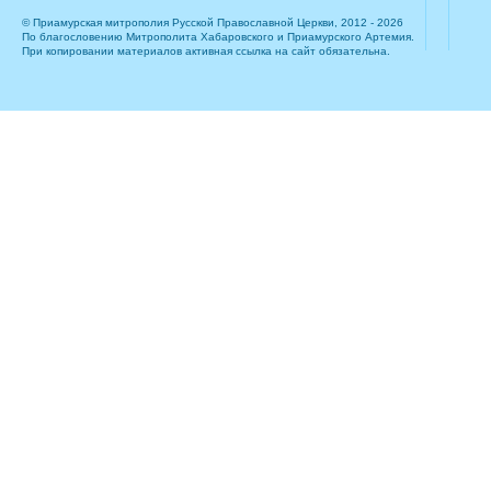
© Приамурская митрополия Русской Православной Церкви, 2012 - 2026
По благословению Митрополита Хабаровского и Приамурского Артемия.
При копировании материалов активная ссылка на сайт обязательна.