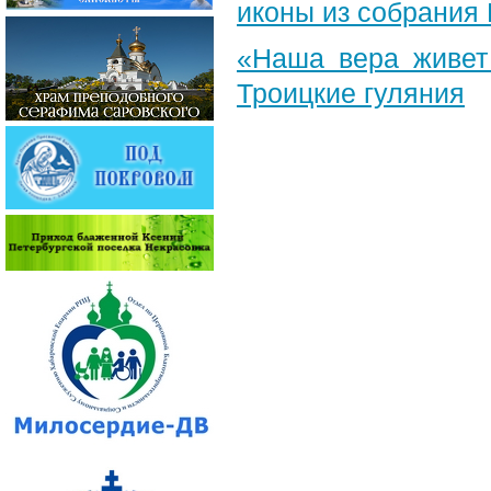
иконы из собрания
«Наша вера живет
Троицкие гуляния