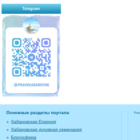
Telegram
Основные разделы портала
Pra
Хабаровская Епархия
Хабаровская духовная семинария
Блогосфера