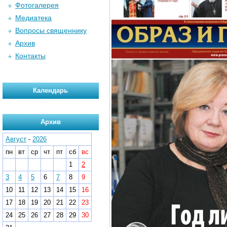
Фотогалерея
Медиатека
Вопросы священнику
Архив
Контакты
Календарь
Архив
Август
-
2026
пн
вт
ср
чт
пт
сб
вс
1
2
3
4
5
6
7
8
9
10
11
12
13
14
15
16
17
18
19
20
21
22
23
24
25
26
27
28
29
30