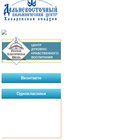
Вконтакте
Однокласники