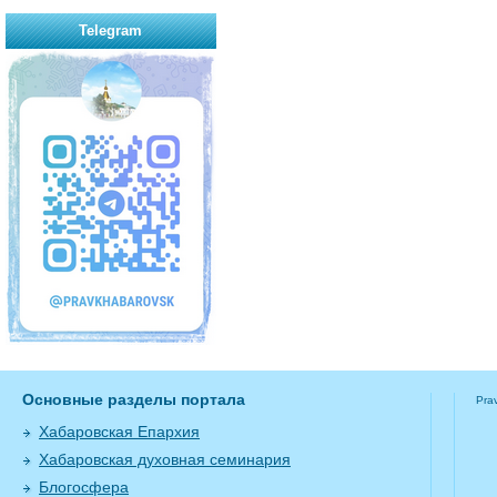
Telegram
Основные разделы портала
Pra
Хабаровская Епархия
Хабаровская духовная семинария
Блогосфера