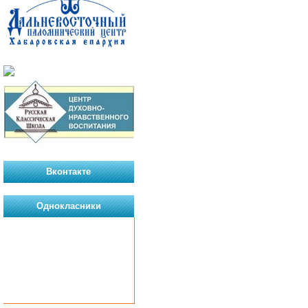
Вконтакте
Однокласники