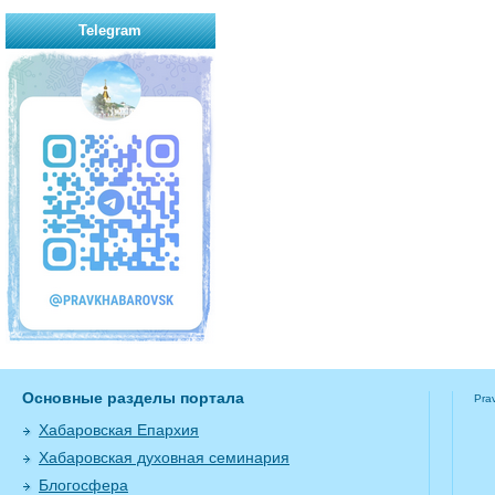
Telegram
Основные разделы портала
Pra
Хабаровская Епархия
Хабаровская духовная семинария
Блогосфера