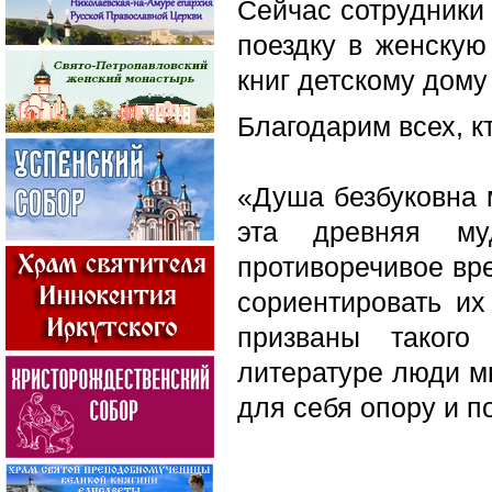
Сейчас сотрудники 
поездку в женскую
книг детскому дому
Благодарим всех, к
«Душа безбуковна 
эта древняя му
противоречивое вр
сориентировать и
призваны такого
литературе люди м
для себя опору и п