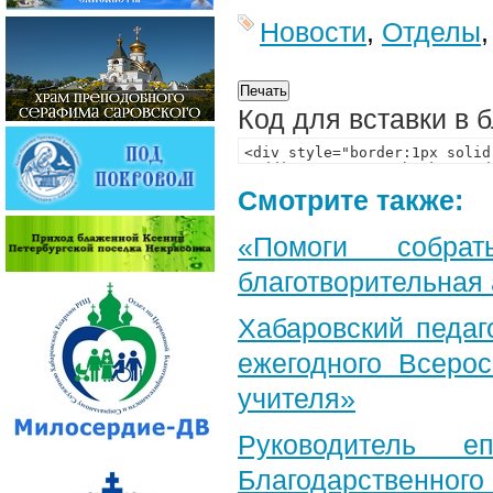
Новости
,
Отделы
Код для вставки в 
Смотрите также:
«Помоги собра
благотворительная
Хабаровский педаг
ежегодного Всерос
учителя»
Руководитель е
Благодарственног