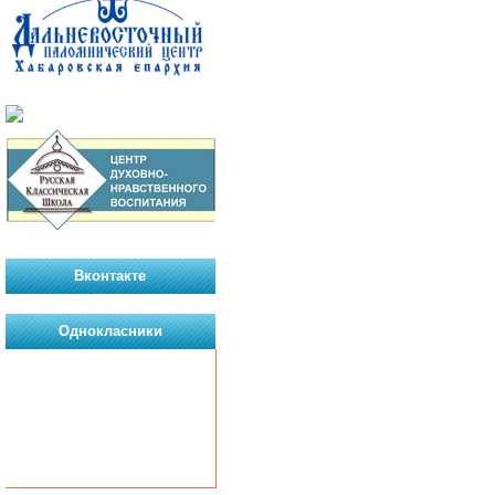
Вконтакте
Однокласники