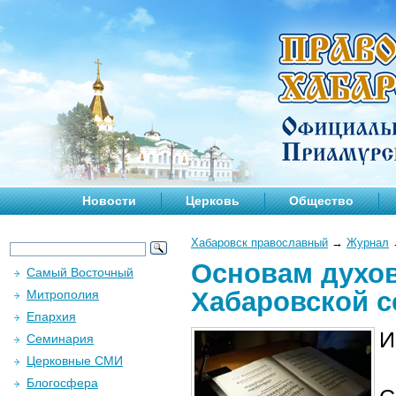
Новости
Церковь
Общество
Хабаровск православный
→
Журнал
Основам духов
Самый Восточный
Хабаровской 
Митрополия
Епархия
И
Семинария
Церковные СМИ
Блогосфера