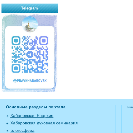
Telegram
Основные разделы портала
Pra
Хабаровская Епархия
Хабаровская духовная семинария
Блогосфера