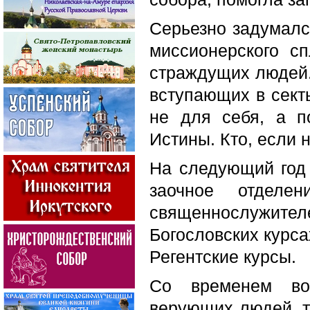
Серьезно задумалс
миссионерского с
страждущих людей
вступающих в сект
не для себя, а п
Истины. Кто, если 
На следующий год 
заочное отделе
священнослужителе
Богословских курса
Регентские курсы.
Со временем воз
верующих людей, т