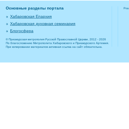
Основные разделы портала
Pra
Хабаровская Епархия
Хабаровская духовная семинария
Блогосфера
© Приамурская митрополия Русской Православной Церкви, 2012 - 2026
По благословению Митрополита Хабаровского и Приамурского Артемия.
При копировании материалов активная ссылка на сайт обязательна.