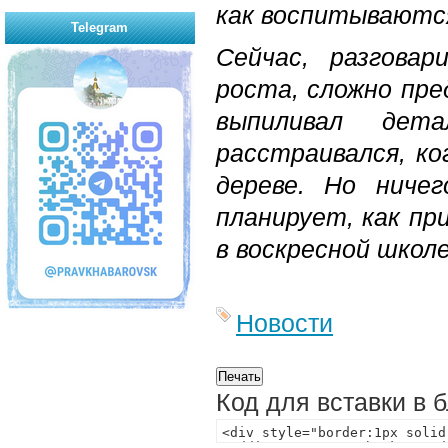
как воспитываютс
Telegram
Сейчас, разгова
роста, сложно пре
выпиливал дет
расстраивался, ко
дереве. Но ниче
планирует, как пр
в воскресной школе
Новости
Код для вставки в 