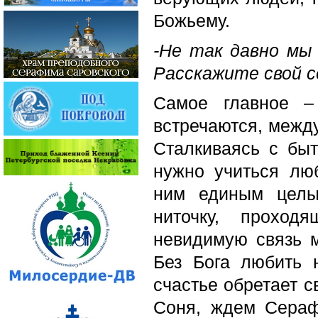
Божьему.
-Не так давно мы 
Расскажите свой с
Самое главное –
встречаются, между
Сталкиваясь с быт
нужно учиться люб
ним единым целы
ниточку, проход
невидимую связь м
Без Бога любить 
счастье обретает с
Соня, ждем Сераф