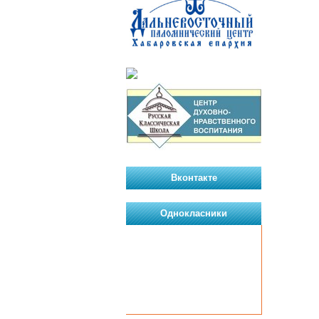
Вконтакте
Однокласники