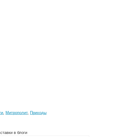
ти
,
Митрополит
,
Приходы
ставки в блоги