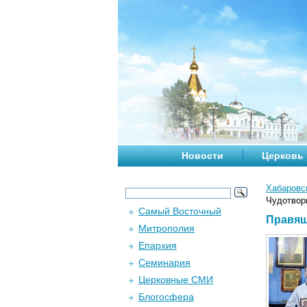
Новости
Церковь
Хабаровс
Чудотвор
Самый Восточный
Правящ
Митрополия
Епархия
Семинария
Церковные СМИ
Блогосфера