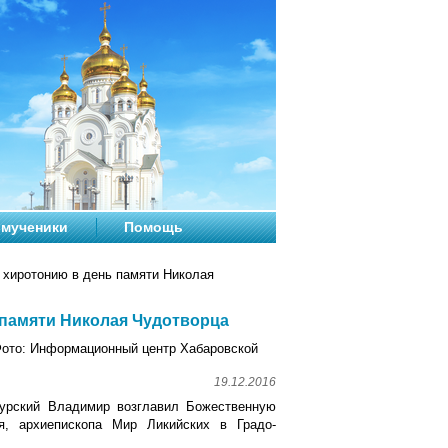
мученики
Помощь
хиротонию в день памяти Николая
памяти Николая Чудотворца
ото: Информационный центр Хабаровской
19.12.2016
мурский Владимир возглавил Божественную
я, архиепископа Мир Ликийских в Градо-