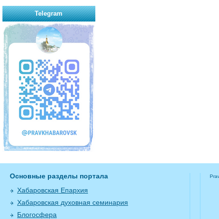
Telegram
Основные разделы портала
Pra
Хабаровская Епархия
Хабаровская духовная семинария
Блогосфера