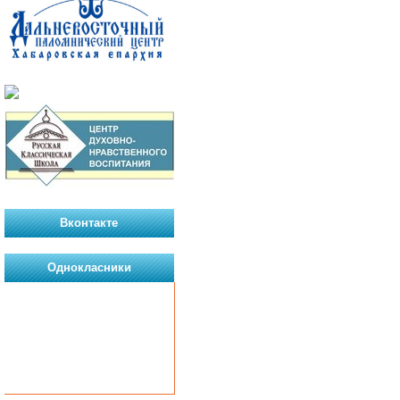
Вконтакте
Однокласники