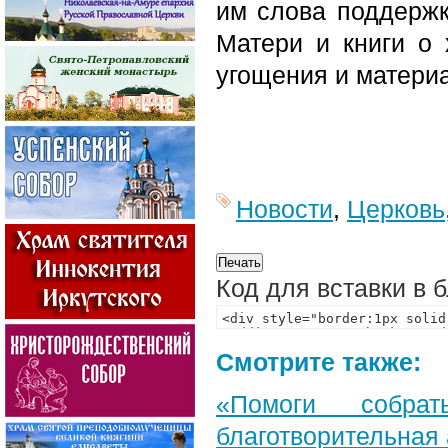
им слова поддержк
Матери и книги о 
угощения и матери
Новости
,
Церковь
Код для вставки в 
Смотрите также:
«Помоги собра
благотворительная