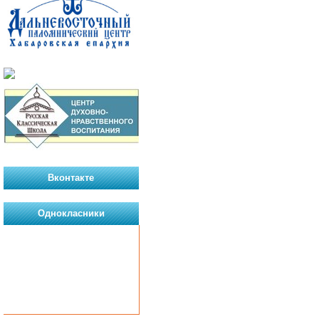
Вконтакте
Однокласники