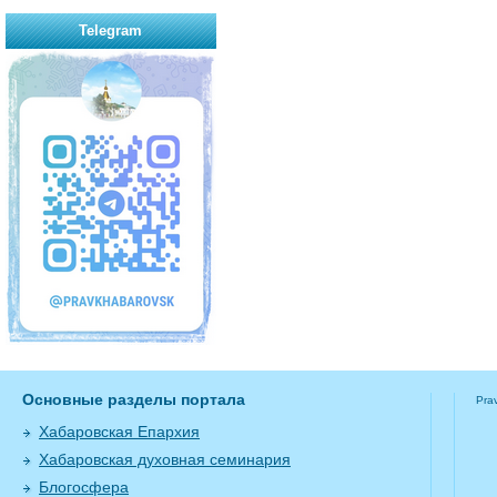
Telegram
Основные разделы портала
Pra
Хабаровская Епархия
Хабаровская духовная семинария
Блогосфера