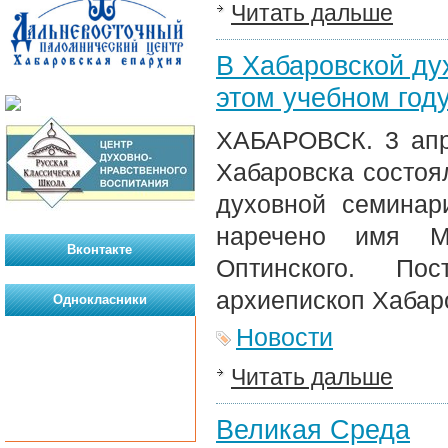
Читать дальше
В Хабаровской ду
этом учебном год
ХАБАРОВСК. 3 апре
Хабаровска состоя
духовной семинар
наречено имя М
Вконтакте
Оптинского. По
архиепископ Хабар
Однокласники
Новости
Читать дальше
Великая Среда