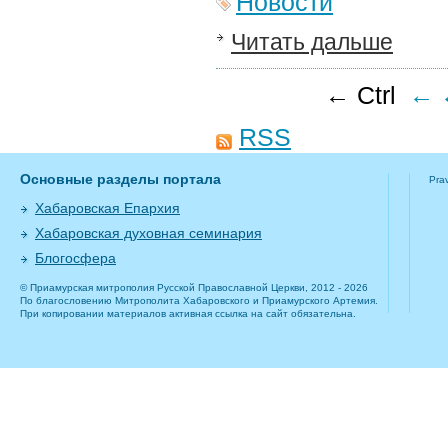
Новости
Читать дальше
← Ctrl
←
RSS
Основные разделы портала
Pra
Хабаровская Епархия
Хабаровская духовная семинария
Блогосфера
© Приамурская митрополия Русской Православной Церкви, 2012 - 2026
По благословению Митрополита Хабаровского и Приамурского Артемия.
При копировании материалов активная ссылка на сайт обязательна.