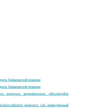
тдела Хабаровской епархии
тдела Хабаровской епархии
го конкурса видеоблогинга «Исследуйте
Всероссийского конкурса «За нравственный