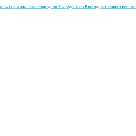
тель епархиального соцотдела был удостоен Благодарственного письма