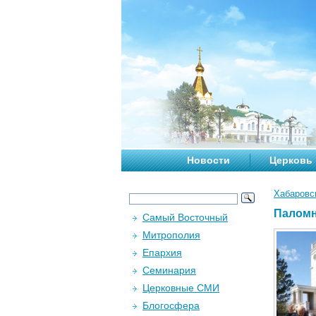
Новости
Церковь
Хабаровс
Паломн
Самый Восточный
Митрополия
Епархия
Семинария
Церковные СМИ
Блогосфера