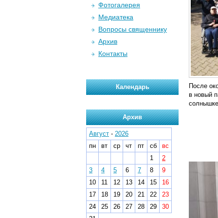
Фотогалерея
Медиатека
Вопросы священнику
Архив
Контакты
После ок
Календарь
в новый п
солнышке.
Архив
Август
-
2026
пн
вт
ср
чт
пт
сб
вс
1
2
3
4
5
6
7
8
9
10
11
12
13
14
15
16
17
18
19
20
21
22
23
24
25
26
27
28
29
30