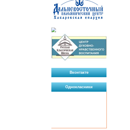
Вконтакте
Однокласники